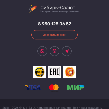
Сибирь-Салют
Интернет-магазин пиротехники
8 950 125 06 52
Заказать звонок
2010 - 2026 ©. Sib-Salut. Копирование запрещено. Все права защищены.