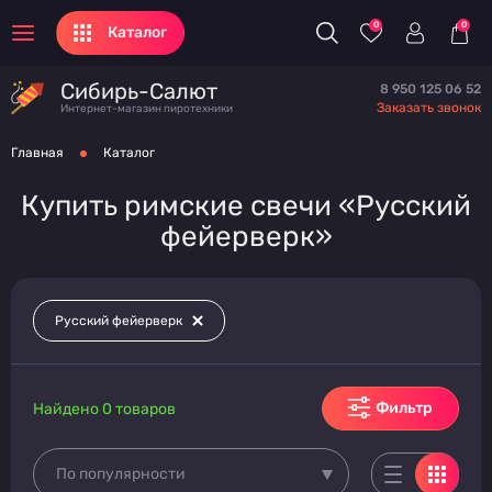
0
0
Каталог
Сибирь-Салют
8 950 125 06 52
Заказать звонок
Интернет-магазин пиротехники
Главная
Каталог
Купить римские свечи «Русский
фейерверк»
Русский фейерверк
Фильтр
Найдено 0 товаров
По популярности