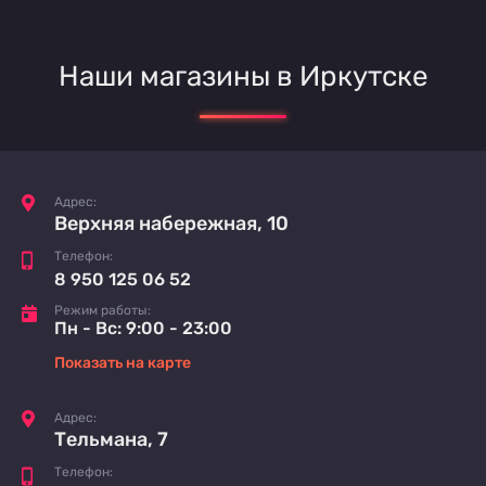
Наши магазины в Иркутске
Адрес:
Верхняя набережная, 10
Телефон:
8 950 125 06 52
Режим работы:
Пн - Вс: 9:00 - 23:00
Показать на карте
Адрес:
Тельмана, 7
Телефон: