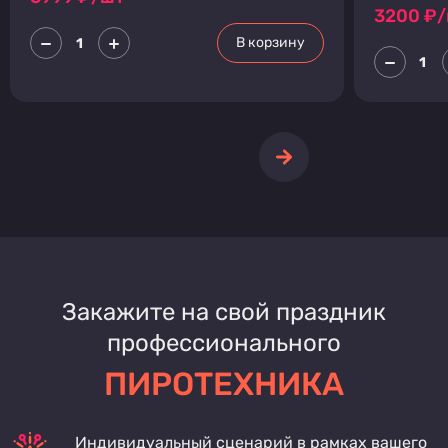
3200
₽/
В корзину
Закажите на свой праздник
профессионального
ПИРОТЕХНИКА
Индивидуальный сценарий в рамках вашего