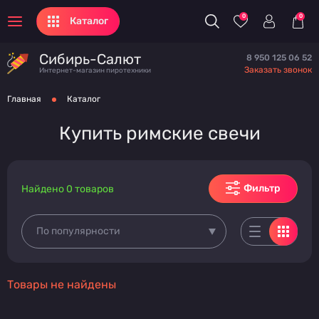
0
0
Каталог
Сибирь-Салют
8 950 125 06 52
Заказать звонок
Интернет-магазин пиротехники
Главная
Каталог
Купить римские свечи
Фильтр
Найдено 0 товаров
По популярности
Товары не найдены