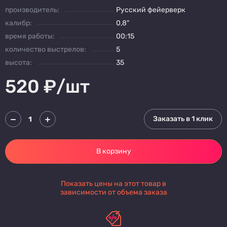
производитель:
Русский фейерверк
калибр:
0,8"
время работы:
00:15
количество выстрелов:
5
высота:
35
520
₽/шт
Заказать в 1 клик
В корзину
Показать цены на этот товар в
зависимости от объема заказа