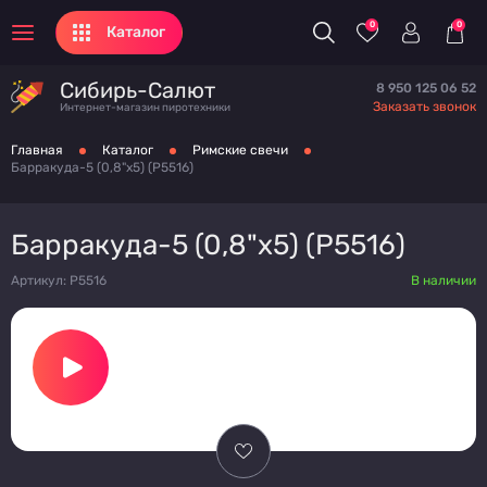
0
0
Каталог
Сибирь-Салют
8 950 125 06 52
Заказать звонок
Интернет-магазин пиротехники
Главная
Каталог
Римские свечи
Барракуда-5 (0,8"х5) (P5516)
Барракуда-5 (0,8"х5) (P5516)
Артикул: P5516
В наличии