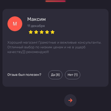
Максим
11 декабря
Хороший магазин! Грамотные и вежливые консультанты.
Отличный выбор по низким ценам и не в ущерб
качеству))) рекомендую!!!
Отзыв был полезен?
Да (
8
)
Нет (
1
)