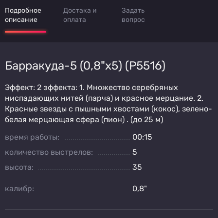
Подробное
Достака и
Задать
описание
оплата
вопрос
Барракуда-5 (0,8"х5) (P5516)
Эффект: 2 эффекта: 1. Множество серебряных
ниспадающих нитей (парча) и красное мерцание. 2.
Красные звезды с пышными хвостами (кокос), зелено-
белая мерцающая сфера (пион) . (до 25 м)
время работы:
00:15
количество выстрелов:
5
высота:
35
калибр:
0,8"