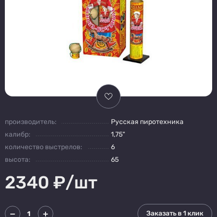
производитель:
Русская пиротехника
калибр:
1,75"
количество выстрелов:
6
высота:
65
2340
₽/шт
Заказать в 1 клик