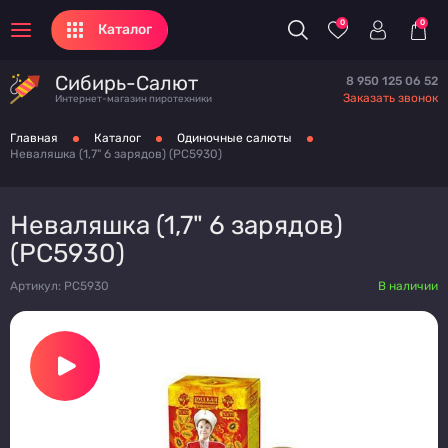
0
0
Каталог
Сибирь-Салют
8 950 125 06 52
Заказать звонок
Интернет-магазин пиротехники
Главная
Каталог
Одиночные салюты
Неваляшка (1,7" 6 зарядов) (PC5930)
Неваляшка (1,7" 6 зарядов)
(PC5930)
Артикул: PC5930
В наличии