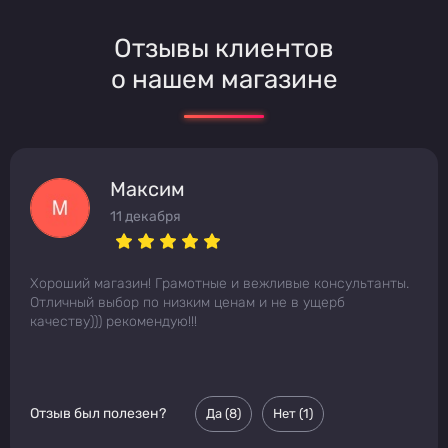
Отзывы клиентов
о нашем магазине
Максим
11 декабря
Хороший магазин! Грамотные и вежливые консультанты.
Отличный выбор по низким ценам и не в ущерб
качеству))) рекомендую!!!
Отзыв был полезен?
Да (
8
)
Нет (
1
)