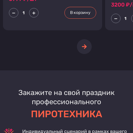
3200
₽/
В корзину
Закажите на свой праздник
профессионального
ПИРОТЕХНИКА
Индивидуальный сценарий в рамках вашего