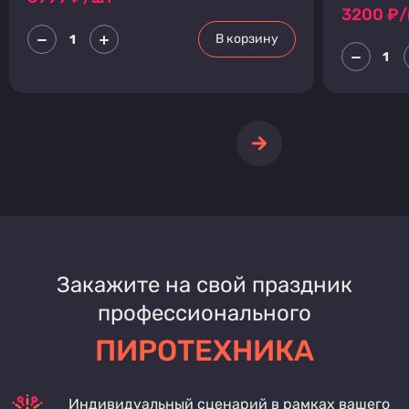
3200
₽/
В корзину
Закажите на свой праздник
профессионального
ПИРОТЕХНИКА
Индивидуальный сценарий в рамках вашего