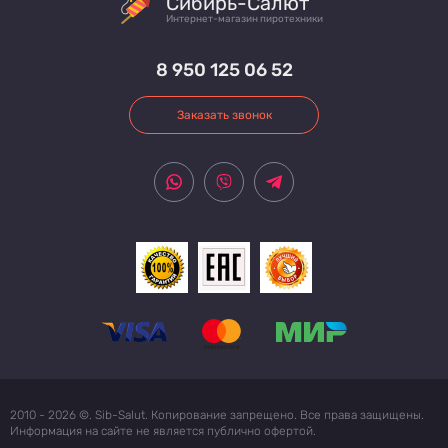
Сибирь-Салют
Интернет-магазин пиротехники
8 950 125 06 52
Заказать звонок
2010 - 2026 ©. Sib-Salut. Копирование запрещено. Все права защищены.
Информация на сайте не является публично офертой.