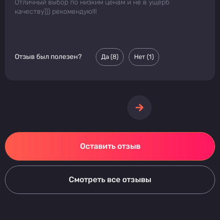
Отличный выбор по низким ценам и не в ущерб
качеству))) рекомендую!!!
Отзыв был полезен?
Да (
8
)
Нет (
1
)
Оставить отзыв
Смотреть все отзывы