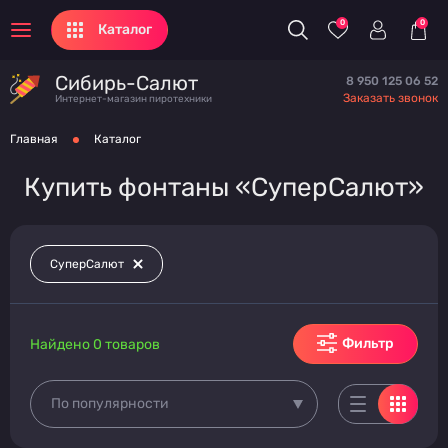
0
0
Каталог
Сибирь-Салют
8 950 125 06 52
Заказать звонок
Интернет-магазин пиротехники
Главная
Каталог
Купить фонтаны «СуперСалют»
СуперСалют
Фильтр
Найдено 0 товаров
По популярности