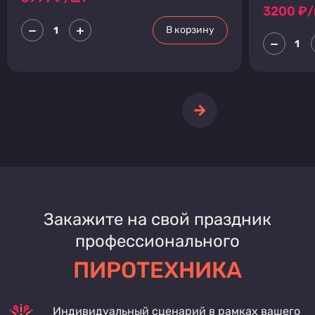
3200
₽/
В корзину
Закажите на свой праздник
профессионального
ПИРОТЕХНИКА
Индивидуальный сценарий в рамках вашего