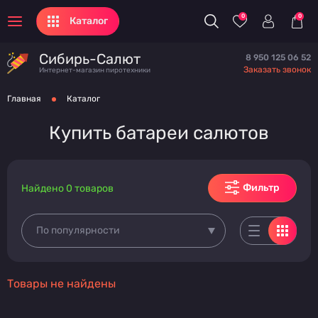
0
0
Каталог
Сибирь-Салют
8 950 125 06 52
Заказать звонок
Интернет-магазин пиротехники
Главная
Каталог
Купить батареи салютов
Фильтр
Найдено 0 товаров
По популярности
Товары не найдены