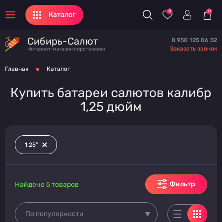
0
0
Каталог
Сибирь-Салют
8 950 125 06 52
Заказать звонок
Интернет-магазин пиротехники
Главная
Каталог
Купить батареи салютов калибр
1,25 дюйм
1,25"
Фильтр
Найдено 5 товаров
По популярности