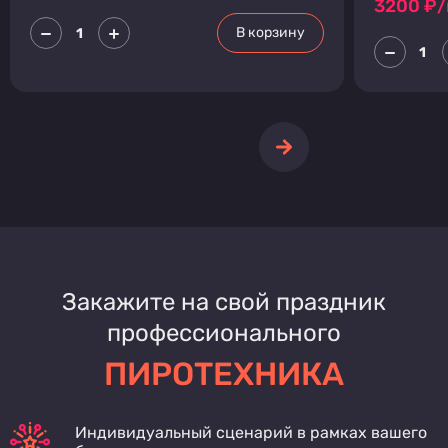
3200
₽/
В корзину
Закажите на свой праздник
профессионального
ПИРОТЕХНИКА
Индивидуальный сценарий в рамках вашего