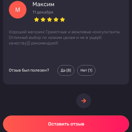
Максим
11 декабря
Хороший магазин! Грамотные и вежливые консультанты.
Отличный выбор по низким ценам и не в ущерб
качеству))) рекомендую!!!
Отзыв был полезен?
Да (
8
)
Нет (
1
)
Оставить отзыв