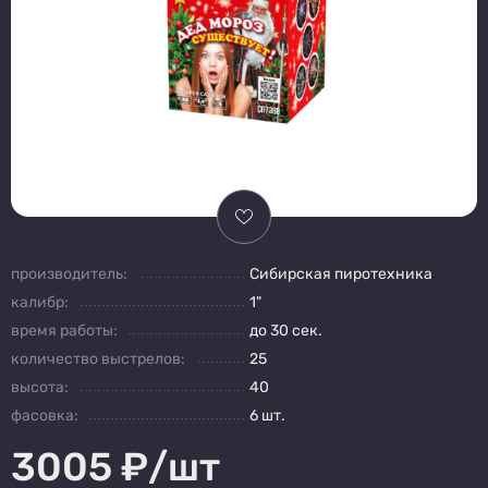
производитель:
Сибирская пиротехника
калибр:
1"
время работы:
до 30 сек.
количество выстрелов:
25
высота:
40
фасовка:
6 шт.
3005
₽/шт