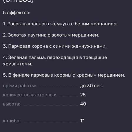
5 эффектов:
1. Россыпь красного жемчуга с белым мерцанием.
2. Золотая паутина с золотым мерцанием.
3. Парчовая корона с синими жемчужинами.
4. Зеленая пальма, переходящая в трещащие
хризантемы.
5. В финале парчовые короны с красным мерцанием.
время работы:
до 30 сек.
количество выстрелов:
25
высота:
40
калибр:
1"