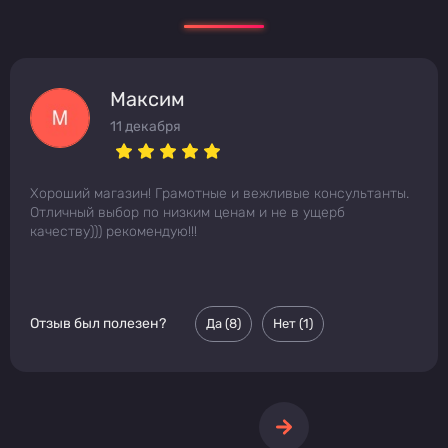
Максим
11 декабря
Хороший магазин! Грамотные и вежливые консультанты.
Отличный выбор по низким ценам и не в ущерб
качеству))) рекомендую!!!
Отзыв был полезен?
Да (
8
)
Нет (
1
)