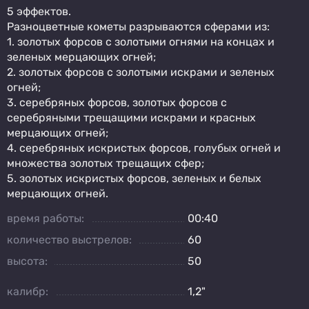
5 эффектов.
Разноцветные кометы разрываются сферами из:
1. золотых форсов с золотыми огнями на концах и
зеленых мерцающих огней;
2. золотых форсов с золотыми искрами и зеленых
огней;
3. серебряных форсов, золотых форсов с
серебряными трещащими искрами и красных
мерцающих огней;
4. серебряных искристых форсов, голубых огней и
множества золотых трещащих сфер;
5. золотых искристых форсов, зеленых и белых
мерцающих огней.
время работы:
00:40
количество выстрелов:
60
высота:
50
калибр:
1,2"