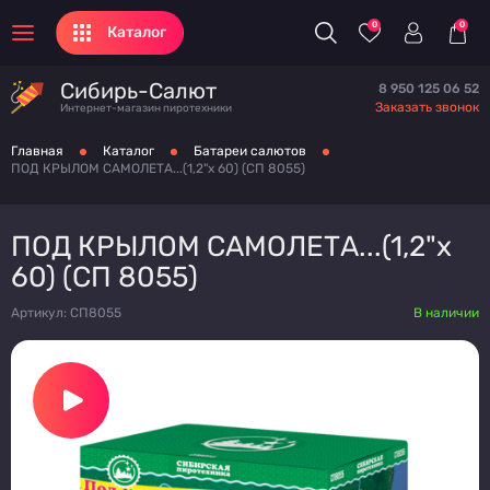
0
0
Каталог
Сибирь-Салют
8 950 125 06 52
Заказать звонок
Интернет-магазин пиротехники
Главная
Каталог
Батареи салютов
ПОД КРЫЛОМ САМОЛЕТА...(1,2"х 60) (СП 8055)
ПОД КРЫЛОМ САМОЛЕТА...(1,2"х
60) (СП 8055)
Артикул: СП8055
В наличии