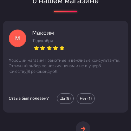
о нашем магазине
Максим
11 декабря
Хороший магазин! Грамотные и вежливые консультанты.
Отличный выбор по низким ценам и не в ущерб
качеству))) рекомендую!!!
Отзыв был полезен?
Да (
8
)
Нет (
1
)