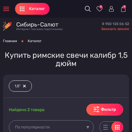
0
0
Каталог
Сибирь-Салют
8 950 125 06 52
Заказать звонок
Интернет-магазин пиротехники
Главная
Каталог
Купить римские свечи калибр 1,5
дюйм
1,5"
Фильтр
Найдено 2 товара
По популярности