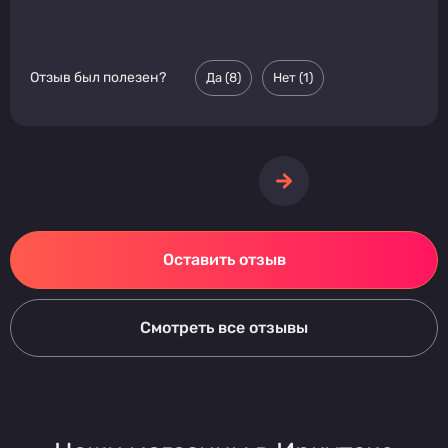
Отзыв был полезен?
Да (
8
)
Нет (
1
)
Оставить отзыв
Смотреть все отзывы