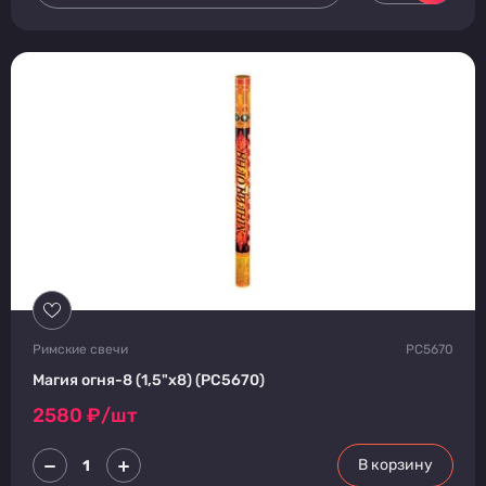
Римские свечи
PC5670
Магия огня-8 (1,5"х8) (PC5670)
2580
₽/шт
В корзину