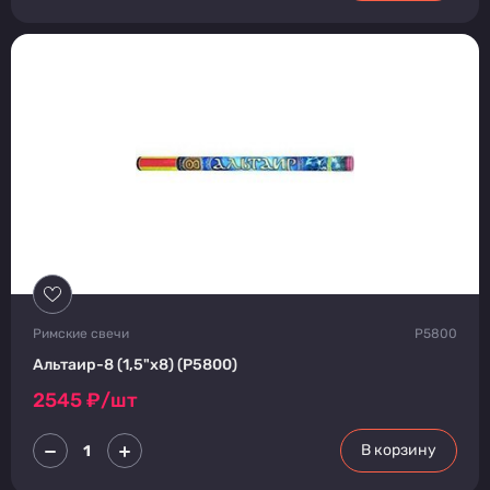
Римские свечи
P5800
Альтаир-8 (1,5"х8) (P5800)
2545
₽/шт
В корзину