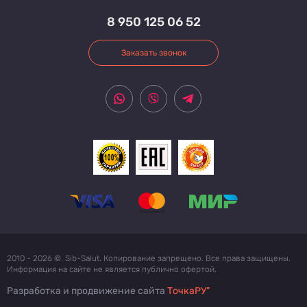
8 950 125 06 52
Заказать звонок
2010 - 2026 ©. Sib-Salut. Копирование запрещено. Все права защищены.
Информация на сайте не является публично офертой.
Разработка и продвижение сайта
ТочкаРУ"