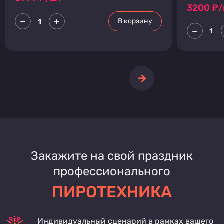
3200
₽/
В корзину
Закажите на свой праздник
профессионального
ПИРОТЕХНИКА
Индивидуальный сценарий в рамках вашего