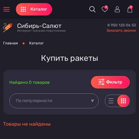
0
0
Каталог
Сибирь-Салют
8 950 125 06 52
Заказать звонок
Интернет-магазин пиротехники
Главная
Каталог
Купить ракеты
Фильтр
Найдено 0 товаров
По популярности
Товары не найдены